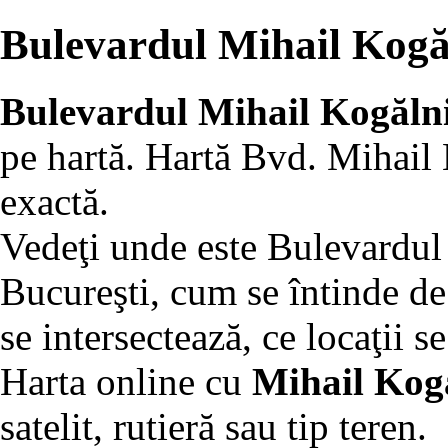
Bulevardul Mihail Kogă
Bulevardul Mihail Kogăln
pe hartă. Hartă Bvd. Mihail
exactă.
Vedeţi unde este Bulevardul
Bucureşti, cum se întinde de l
se intersectează, ce locaţii se
Harta online cu
Mihail Kog
satelit, rutieră sau tip teren.