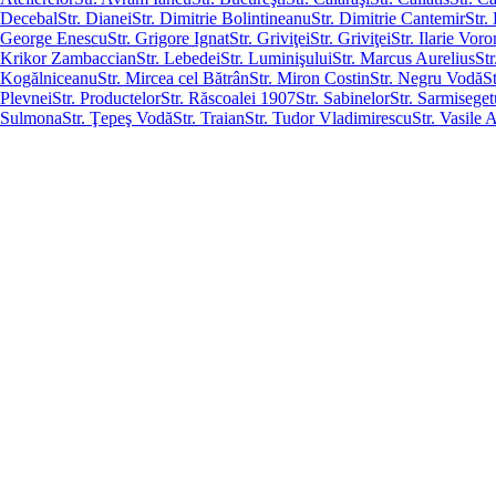
Decebal
Str. Dianei
Str. Dimitrie Bolintineanu
Str. Dimitrie Cantemir
Str.
George Enescu
Str. Grigore Ignat
Str. Griviţei
Str. Griviţei
Str. Ilarie Vor
Krikor Zambaccian
Str. Lebedei
Str. Luminişului
Str. Marcus Aurelius
Str
Kogălniceanu
Str. Mircea cel Bătrân
Str. Miron Costin
Str. Negru Vodă
S
Plevnei
Str. Productelor
Str. Răscoalei 1907
Str. Sabinelor
Str. Sarmisege
Sulmona
Str. Ţepeş Vodă
Str. Traian
Str. Tudor Vladimirescu
Str. Vasile 