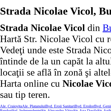
Strada Nicolae Vicol, Bu
Strada Nicolae Vicol
din
Bu
Hartă Str. Nicolae Vicol cu 
Vedeţi unde este Strada Nico
întinde de la un capăt la altu
locaţii se află în zonă şi altel
Harta online cu
Nicolae Vico
sau tip teren.
Ale. Craioviţa
Ale. Platanului
Bvd. Eroii Sanitari
Bvd. Eroilor
Bvd. Geni
Panduri
Spl. Independenţei
Str. Alexandru Vitzu
Str. Ana Davila
Str. Ani