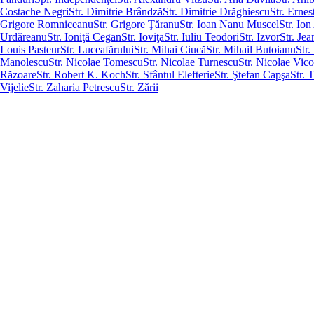
Costache Negri
Str. Dimitrie Brândză
Str. Dimitrie Drăghiescu
Str. Ernes
Grigore Romniceanu
Str. Grigore Ţăranu
Str. Ioan Nanu Muscel
Str. Io
Urdăreanu
Str. Ioniţă Cegan
Str. Ioviţa
Str. Iuliu Teodori
Str. Izvor
Str. Je
Louis Pasteur
Str. Luceafărului
Str. Mihai Ciucă
Str. Mihail Butoianu
Str.
Manolescu
Str. Nicolae Tomescu
Str. Nicolae Turnescu
Str. Nicolae Vico
Răzoare
Str. Robert K. Koch
Str. Sfântul Elefterie
Str. Ştefan Capşa
Str. 
Vijelie
Str. Zaharia Petrescu
Str. Zării