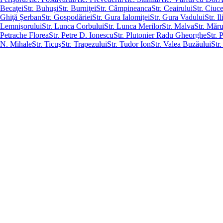
Becaţei
Str. Buhuşi
Str. Burniţei
Str. Câmpineanca
Str. Ceairului
Str. Ciuc
Ghiţă Şerban
Str. Gospodăriei
Str. Gura Ialomiţei
Str. Gura Vadului
Str. I
Lemnişorului
Str. Lunca Corbului
Str. Lunca Merilor
Str. Malva
Str. Măru
Petrache Florea
Str. Petre D. Ionescu
Str. Plutonier Radu Gheorghe
Str. 
N. Mihale
Str. Ticuş
Str. Trapezului
Str. Tudor Ion
Str. Valea Buzăului
Str