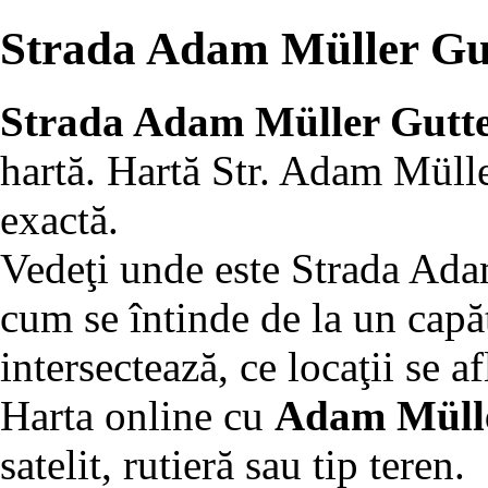
Strada Adam Müller Gu
Strada Adam Müller Gutt
hartă. Hartă Str. Adam Müll
exactă.
Vedeţi unde este Strada Ada
cum se întinde de la un capăt 
intersectează, ce locaţii se af
Harta online cu
Adam Mülle
satelit, rutieră sau tip teren.